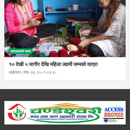
सफलताको कथा
१० देखी ५ जागीर देखि महिला उद्यमी सम्मको यात्रा
आईतवार, जेष्ठ-२७, २०८१ ०६:४८