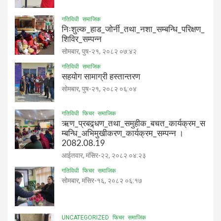
गतिविधी
समाजिक
निःशुल्क_हाड_जोर्नी_तथा_नशा_सम्बन्धि_परिक्षण_
शिविर_सम्पन्न
सोमबार, पुष-२१, २०८२ ०७:४२
गतिविधी
समाजिक
सहयोग सामाग्री हस्तान्तरण
सोमबार, पुष-२१, २०८२ ०६:०४
गतिविधी
फिचर
समाजिक
ऋण_प्रबद्र्धण_तथा_समुहीक_बचत_कार्यक्रम_स
म्बन्धि_अभिमुखीकरण_कार्यक्रम_सम्पन्न ।
2082.08.19
आईतवार, मंसिर-२२, २०८२ ०४:२३
गतिविधी
फिचर
समाजिक
सोमबार, मंसिर-१६, २०८२ ०६:१७
UNCATEGORIZED
फिचर
समाजिक