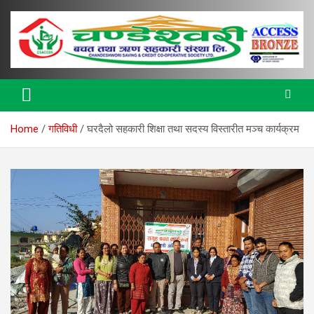
Skip
to
content
Bulletin
Chandeshwori Bulletin
Home
गतिविधी
घरदैलो सहकारी शिक्षा तथा सदस्य विस्तारीत मञ्च कार्यक्रम