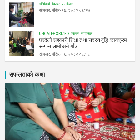
गतिविधी
फिचर
समाजिक
सोमबार, मंसिर-१६, २०८२ ०६:१७
UNCATEGORIZED
फिचर
समाजिक
घरदैलो सहकारी शिक्षा तथा सदस्य वृद्धि कार्यक्रम
सम्पन्न लामीछाने गाँउ
सोमबार, मंसिर-१६, २०८२ ०६:१६
सफलताकाे कथा