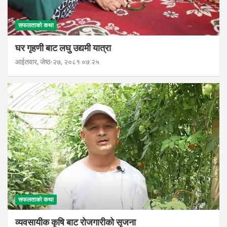
सफलताको कथा
घर गृहणी बाट लघु उद्यमी यात्रा
आईतवार, जेष्ठ-२७, २०८१ ०७:२५
सफलताको कथा
व्यवसायीक कृषि बाट रोजगारीको सृजना