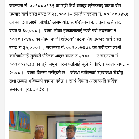
सदस्यता नं. ००१०००१३९ का श्री तिर्थ बहादुर श्रेष्ठलाई घाटक रोग
उपचार खर्च राहत बापट रु २८,०००।– त्यस्तै सदस्यता नं. ००१००३४५७
का स्व. दया लक्ष्मी जोशीको असमायीक स्वर्गारोहनमा काजकृया खर्च राहत
बापत रु ३०,०००।– रकम सोका हकवालालाई त्यसै गरी सदस्यता नं.
००१०१२४४८ का मोहन काजी श्रेष्ठको घाटक रोग उपचार खर्च राहत
बापट रु ३५,०००।–, सदस्यता नं. ००१००७६७८ का श्री दया लक्ष्मी
कर्माचार्यलाई सुत्केरी पौष्टिक आहार बापट रु २५००।– र सदस्यता नं.
००१००६५७७ का श्री जमुना प्रजापतीलाई सुत्केरी पौष्टिक आहार बापट रु
२५००।– रकम बितरण गरीएको छ । संस्था उहाँहरुको शुश्वास्थ्य दिर्घायु
तथा उज्वल भबिष्यको कामना गर्दछ । साथै दिवंगत आत्माप्रति हार्दिक
समवेदना प्रकट गर्दछ ।